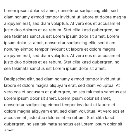
Lorem ipsum dolor sit amet, consetetur sadipscing elitr, sed
diam nonumy eirmod tempor invidunt ut labore et dolore magna
aliquyam erat, sed diam voluptua. At vero eos et accusam et
justo duo dolores et ea rebum. Stet clita kasd gubergren, no
sea takimata sanctus est Lorem ipsum dolor sit amet. Lorem
ipsum dolor sit amet, consetetur sadipscing elitr, sed diam
nonumy eirmod tempor invidunt ut labore et dolore magna
aliquyam erat, sed diam voluptua. At vero eos et accusam et
justo duo dolores et ea rebum. Stet clita kasd gubergren, no
sea takimata sanctus est Lorem ipsum dolor sit amet.
Dadipscing elitr, sed diam nonumy eirmod tempor invidunt ut
labore et dolore magna aliquyam erat, sed diam voluptua. At
vero eos et accusam et gubergren, no sea takimata sanctus est
Lorem ipsum dolor sit amet. Lorem ipsum dolor sit amet,
consetetur sadipscing eirmod tempor invidunt ut labore et
dolore magna aliquyam erat, sed diam voluptua. At vero eos et
accusam et justo duo dolores et ea rebum. Stet clita kasd
gubergren, no sea takimata sanctus est Lorem ipsum dolor sit
amet.